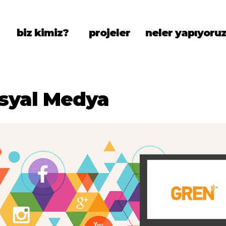
biz kimiz?
projeler
neler yapıyoru
syal Medya