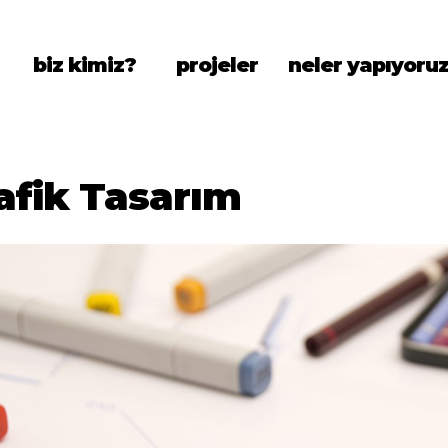
biz kimiz?
projeler
neler yapıyoru
afik Tasarım