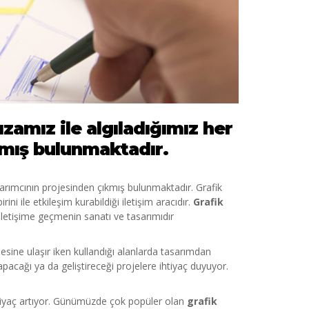
zamız ile algıladığımız her
kmış bulunmaktadır.
sarımcının projesinden çıkmış bulunmaktadır. Grafik
ini ile etkileşim kurabildiği iletişim aracıdır.
Grafik
 iletişime geçmenin sanatı ve tasarımıdır
lesine ulaşır iken kullandığı alanlarda tasarımdan
yapacağı ya da geliştireceği projelere ihtiyaç duyuyor.
ihtiyaç artıyor. Günümüzde çok popüler olan
grafik