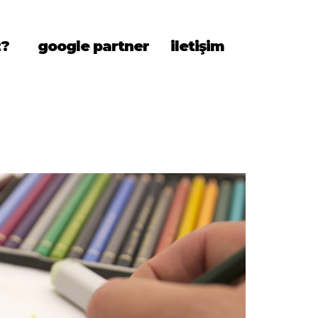
z?
google partner
iletişim