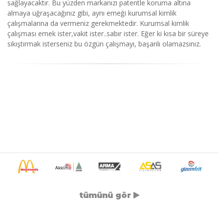
sağlayacaktır. Bu yüzden markanızı patentle koruma altına
almaya uğraşacağınız gibi, aynı emeği kurumsal kimlik
çalışmalarına da vermeniz gerekmektedir. Kurumsal kimlik
çalışması emek ister,vakit ister..sabır ister. Eğer ki kısa bir süreye
sıkıştırmak isterseniz bu özgün çalışmayı, başarılı olamazsınız.
tümünü gör